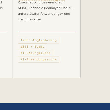
nd
Roadmapping basierend auf
in
MBSE-Technologieanalyse und KI-
unterstützter Anwendungs- und
Lösungssuche.
Technologieplanung
MBSE / SysML
KI-Lösungssuche
KI-Anwendungssuche