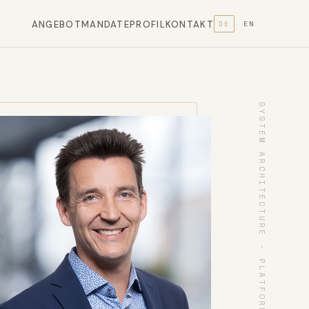
ANGEBOT
MANDATE
PROFIL
KONTAKT
DE
EN