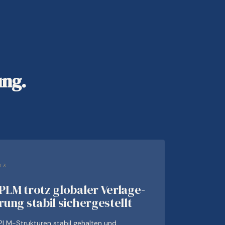
ung.
03
PLM trotz globaler Verlage­
rung stabil sichergestellt
PLM-Strukturen stabil gehalten und