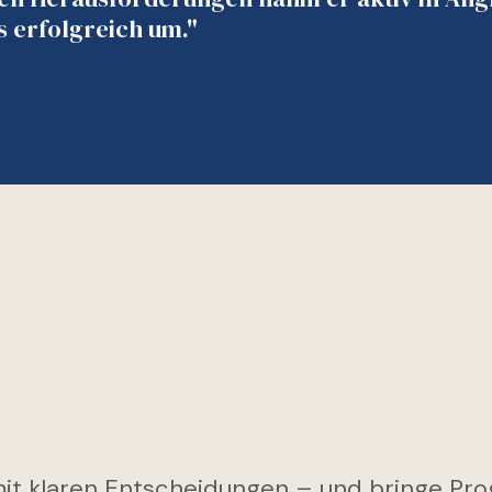
s erfolgreich um."
it klaren Entscheidungen – und bringe Prog