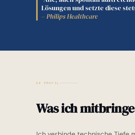
Lösungen und setzte diese stet
– Philips Healthcare
04 PROFIL
Was ich mitbringe
Ich verbinde technische Tiefe m