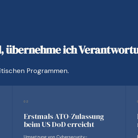
d, übernehme ich Verantwort
ritischen Programmen.
02
Erstmals ATO-Zulassung
beim US DoD erreicht
Umsetzung von Cybersecurity-