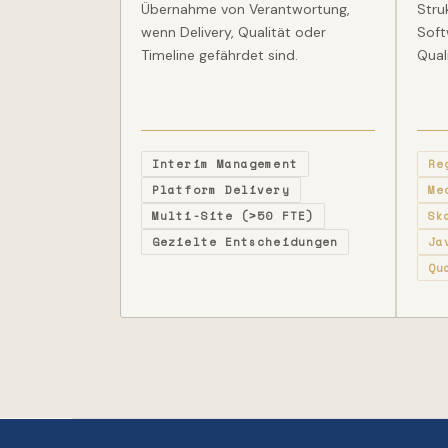
Übernahme von Verantwortung,
Stru
wenn Delivery, Qualität oder
Soft
Timeline gefährdet sind.
Qual
Interim Management
Re
Platform Delivery
Me
Multi-Site (>50 FTE)
Sk
Gezielte Entscheidungen
Ja
Qu