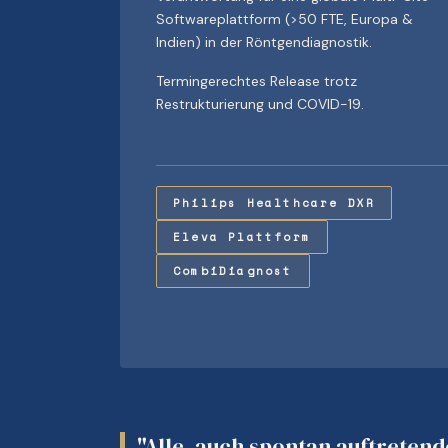
Softwareplattform (>50 FTE, Europa &
Indien) in der Röntgendiagnostik.
Termingerechtes Release trotz
Restrukturierung und COVID-19.
Philips Healthcare DXR
Eleva Plattform
CombiDiagnost
"Alle, auch spontan auftreten