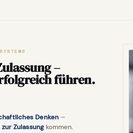
SYSTEMS
Zulassung –
rfolgreich führen.
chaftliches Denken
–
t zur Zulassung
kommen.