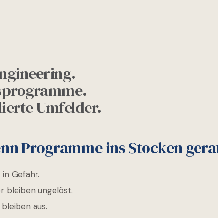
ngineering.
sprogramme.
lierte Umfelder.
enn Programme ins Stocken gera
 in Gefahr.
 bleiben ungelöst.
bleiben aus.