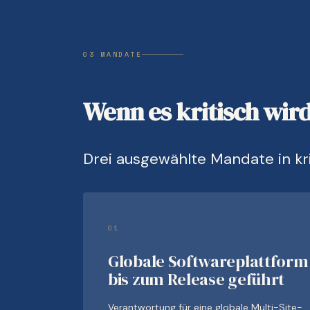
03 MANDATE
Wenn es kritisch wir
Drei ausgewählte Mandate in k
01
Globale Softwareplattform
bis zum Release geführt
Verantwortung für eine globale Multi-Site-