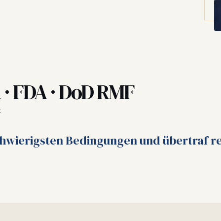
· FDA · DoD RMF
k
chwierigsten Bedingungen und übertraf re