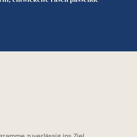
ramme zuverlässig ins Ziel.