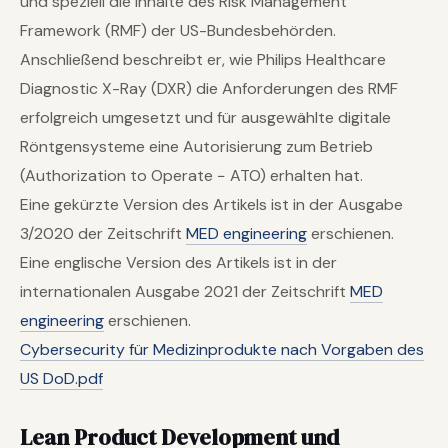
und speziell die Inhalte des Risk Management
Framework (RMF) der US-Bundesbehörden.
Anschließend beschreibt er, wie Philips Healthcare
Diagnostic X-Ray (DXR) die Anforderungen des RMF
erfolgreich umgesetzt und für ausgewählte digitale
Röntgensysteme eine Autorisierung zum Betrieb
(Authorization to Operate − ATO) erhalten hat.
Eine gekürzte Version des Artikels ist in der Ausgabe
3/2020 der Zeitschrift
MED engineering
erschienen.
Eine englische Version des Artikels ist in der
internationalen Ausgabe 2021 der Zeitschrift
MED
engineering
erschienen.
Cybersecurity für Medizinprodukte nach Vorgaben des
US DoD.pdf
Lean Product Development und