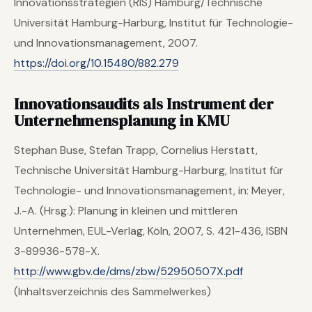
Innovationsstrategien (RIS) Hamburg/Technische
Universität Hamburg-Harburg, Institut für Technologie-
und Innovationsmanagement, 2007.
https://doi.org/10.15480/882.279
Innovationsaudits als Instrument der
Unternehmensplanung in KMU
Stephan Buse, Stefan Trapp, Cornelius Herstatt,
Technische Universität Hamburg-Harburg, Institut für
Technologie- und Innovationsmanagement, in: Meyer,
J.-A. (Hrsg.): Planung in kleinen und mittleren
Unternehmen, EUL-Verlag, Köln, 2007, S. 421-436, ISBN
3-89936-578-X.
http://www.gbv.de/dms/zbw/52950507X.pdf
(Inhaltsverzeichnis des Sammelwerkes)