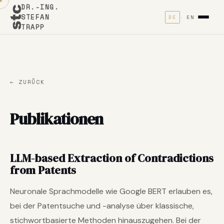
DR.-ING.
STEFAN
DE
EN
TRAPP
← ZURÜCK
Publikationen
LLM-based Extraction of Contradictions
from Patents
Neuronale Sprachmodelle wie Google BERT erlauben es,
bei der Patentsuche und -analyse über klassische,
stichwortbasierte Methoden hinauszugehen. Bei der